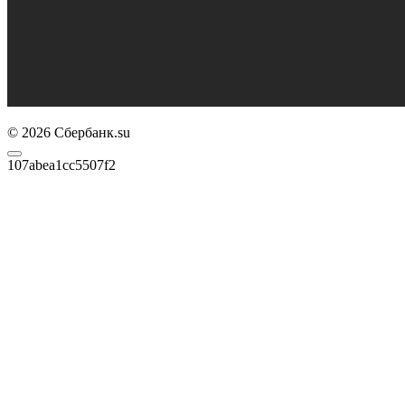
© 2026 Сбербанк.su
107abea1cc5507f2