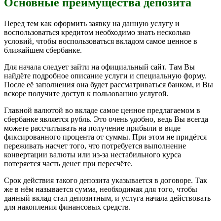
Основные преимущества депозита
Перед тем как оформить заявку на данную услугу и
воспользоваться кредитом необходимо знать несколько
условий, чтобы воспользоваться вкладом самое ценное в
ближайшем сбербанке.
Для начала следует зайти на официальный сайт. Там Вы
найдёте подробное описание услуги и специальную форму.
После её заполнения она будет рассматриваться банком, и Вы
вскоре получите доступ к пользованию услугой.
Главной валютой во вкладе самое ценное предлагаемом в
сбербанке является рубль. Это очень удобно, ведь Вы всегда
можете рассчитывать на получение прибыли в виде
фиксированного процента от суммы. При этом не придётся
переживать насчет того, что потребуется выполнение
конвертации валюты или из-за нестабильного курса
потеряется часть денег при пересчёте.
Срок действия такого депозита указывается в договоре. Так
же в нём называется сумма, необходимая для того, чтобы
данный вклад стал депозитным, и услуга начала действовать
для накопления финансовых средств.