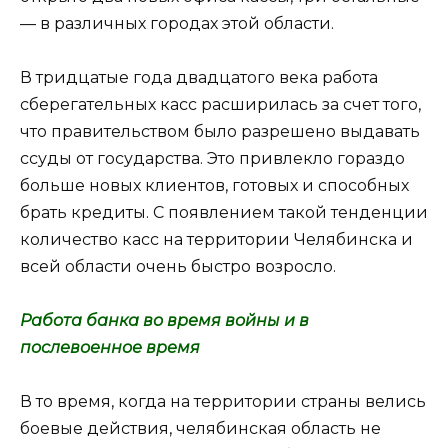
— в различных городах этой области.
В тридцатые года двадцатого века работа
сберегательных касс расширилась за счет того,
что правительством было разрешено выдавать
ссуды от государства. Это привлекло гораздо
больше новых клиентов, готовых и способных
брать кредиты. С появлением такой тенденции
количество касс на территории Челябинска и
всей области очень быстро возросло.
Работа банка во время войны и в
послевоенное время
В то время, когда на территории страны велись
боевые действия, челябинская область не