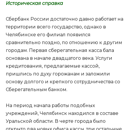
Историческая справка
Сбербанк России достаточно давно работает на
территории всего государство, однако в
Челябинске его филиал появился
сравнительно поздно, по отношению к другим
городам. Первая сберегательная касса бала
основана в начале двадцатого века. Услуги
кредитования, предлагаемые кассой,
пришлись по духу горожанам и заложили
основу долгого и крепкого сотрудничества со
Сберегательным банком.
На период начала работы подобных
учреждений, Челябинск находился в составе
Уральской области. В черте города было
открыто два новых офиса кассы, три остальные