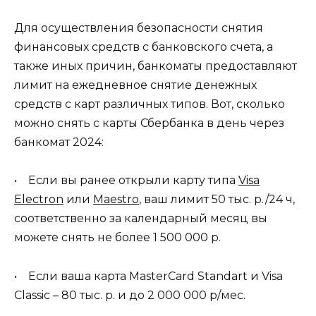
Для осуществления безопасности снятия
финансовых средств с банковского счета, а
также иных причин, банкоматы предоставляют
лимит на ежедневное снятие денежных
средств с карт различных типов. Вот, сколько
можно снять с карты Сбербанка в день через
банкомат 2024:
• Если вы ранее открыли карту типа
Visa
Electron
или
Maestro
, ваш лимит 50 тыс. р./24 ч,
соответственно за календарный месяц вы
можете снять не более 1 500 000 р.
• Если ваша карта MasterCard Standart и Visa
Classic – 80 тыс. р. и до 2 000 000 р/мес.