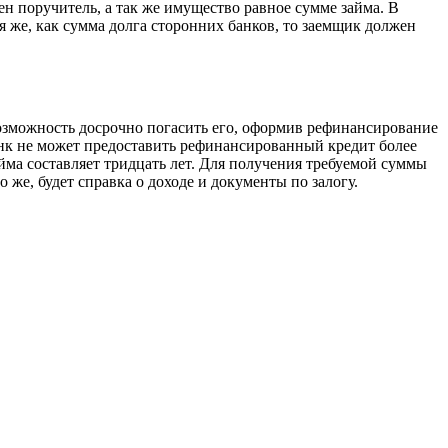
н поручитель, а так же имущество равное сумме займа. В
я же, как сумма долга сторонних банков, то заемщик должен
 возможность досрочно погасить его, оформив рефинансирование
анк не может предоставить рефинансированный кредит более
ма составляет тридцать лет. Для получения требуемой суммы
же, будет справка о доходе и документы по залогу.