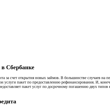
 в Сбербанке
а за счет открытия новых займов. В большинстве случаев на 
ои услуги пакет по предоставлению рефинансирования. И, коне
редоставляет пакет услуг по досрочному погашению двух типов
редита