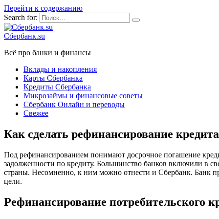
Перейти к содержанию
Search for:
Сбербанк.su
Всё про банки и финансы
Вклады и накопления
Карты Сбербанка
Кредиты Сбербанка
Микрозаймы и финансовые советы
Сбербанк Онлайн и переводы
Свежее
Как сделать рефинансирование кредита
Под рефинансированием понимают досрочное погашение кредит
задолженности по кредиту. Большинство банков включили в св
страны. Несомненно, к ним можно отнести и Сбербанк. Банк п
цели.
Рефинансирование потребительского к