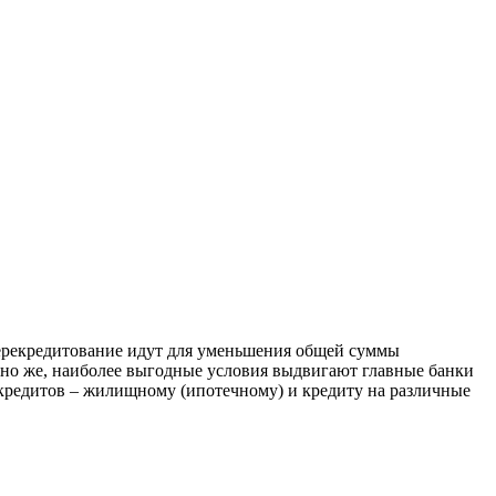
перекредитование идут для уменьшения общей суммы
чно же, наиболее выгодные условия выдвигают главные банки
 кредитов – жилищному (ипотечному) и кредиту на различные