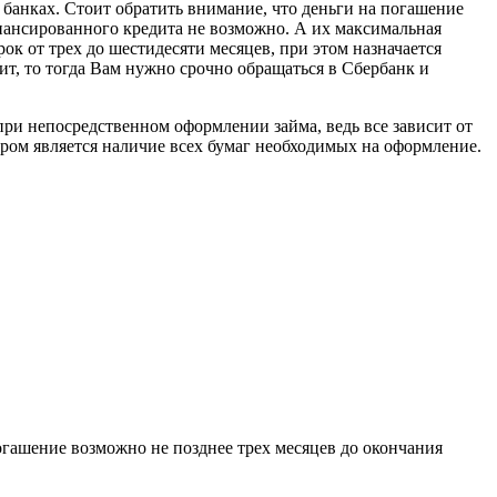
х банках. Стоит обратить внимание, что деньги на погашение
инансированного кредита не возможно. А их максимальная
к от трех до шестидесяти месяцев, при этом назначается
ит, то тогда Вам нужно срочно обращаться в Сбербанк и
при непосредственном оформлении займа, ведь все зависит от
ором является наличие всех бумаг необходимых на оформление.
огашение возможно не позднее трех месяцев до окончания