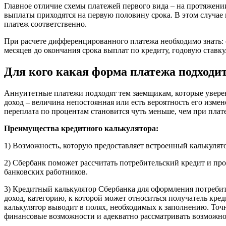
Главное отличие схемы платежей первого вида – на протяжени
выплаты приходятся на первую половину срока. В этом случае 
платеж соответственно.
При расчете дифференцированного платежа необходимо знать: 
месяцев до окончания срока выплат по кредиту, годовую ставку
Для кого какая форма платежа подходи
Аннуитетные платежи подходят тем заемщикам, которые увере
доход – величина непостоянная или есть вероятность его измен
переплата по процентам становится чуть меньше, чем при плат
Преимущества кредитного калькулятора:
1) Возможность, которую предоставляет встроенный калькулят
2) Сбербанк поможет рассчитать потребительский кредит и про
банковских работников.
3) Кредитный калькулятор Сбербанка для оформления потребит
доход, категорию, к которой может относиться получатель кре
калькулятор выводит в полях, необходимых к заполнению. То
финансовые возможности и адекватно рассматривать возможнос