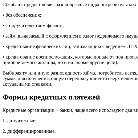
Сбербанк предоставляет разнообразные виды потребительских 
• без обеспечения;
• с поручительством физлиц;
• займ, выдаваемый с оформлением в залог недвижимого имущ
• кредитование физических лиц, занимающихся ведением ЛПХ 
• кредитование военнослужащих, которые попадают под програ
приобретаемого жилища, но и на любые другие цели).
Выбирая ту или иную разновидность займа, потребитель нагля
суммы для получения, общую переплату клиента сверх величины
актуальными ставками.
Формы кредитных платежей
Кредитные организации – банки, чаще всего используют два в
1. аннуитетные;
2. дифференцированные.