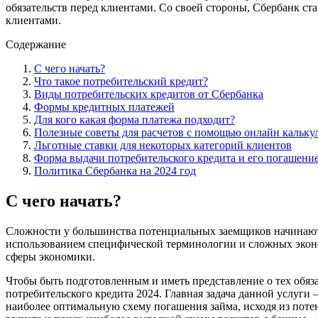
обязательств перед клиентами. Со своей стороны, Сбербанк с
клиентами.
Содержание
С чего начать?
Что такое потребительский кредит?
Виды потребительских кредитов от Сбербанка
Формы кредитных платежей
Для кого какая форма платежа подходит?
Полезные советы для расчетов с помощью онлайн кальку
Льготные ставки для некоторых категорий клиентов
Форма выдачи потребительского кредита и его погашение
Политика Сбербанка на 2024 год
С чего начать?
Сложности у большинства потенциальных заемщиков начинают в
использованием специфической терминологии и сложных экономи
сферы экономики.
Чтобы быть подготовленным и иметь представление о тех обяза
потребительского кредита 2024. Главная задача данной услуг
наиболее оптимальную схему погашения займа, исходя из пот