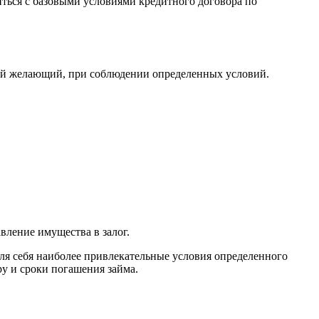
иться с базовыми условиями кредитного договора по
дый желающий, при соблюдении определенных условий.
вление имущества в залог.
ля себя наиболее привлекательные условия определенного
ру и сроки погашения займа.