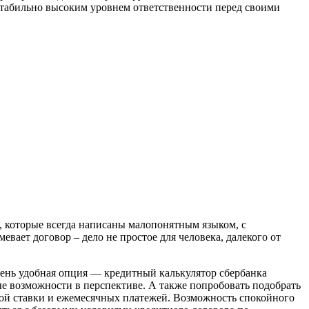
 стабильно высоким уровнем ответственности перед своими
, которые всегда написаны малопонятным языком, с
ает договор – дело не простое для человека, далекого от
чень удобная опция — кредитный калькулятор сбербанка
ые возможности в перспективе. А также попробовать подобрать
ной ставки и ежемесячных платежей. Возможность спокойного