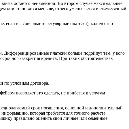
 займа остается неизменной. Во втором случае максимальные
цем они становятся меньше, отчего уменьшается и ежемесячный
е, если вы совершаете регулярные платежи), количество
й. Дифференцированные платежи больше подойдут тем, у кого
досрочного закрытия кредита. При таких обстоятельствах
и по условиям договора.
ейсом позволяет это сделать, не прибегая к услугам
 предполагаемый срок погашения, основной и дополнительный
информацию, которая требуется для точного расчета,
аемщику правильно оценить свои личные или семейные