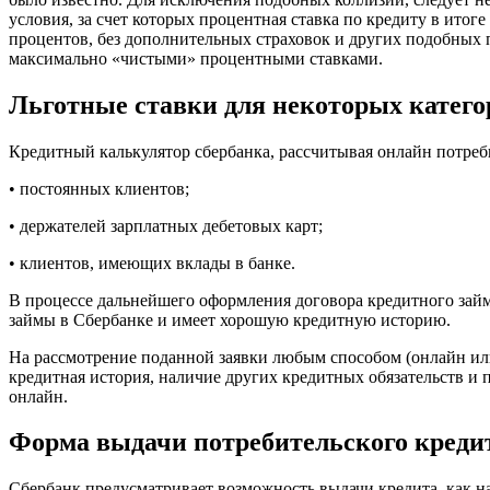
условия, за счет которых процентная ставка по кредиту в итоге
процентов, без дополнительных страховок и других подобных п
максимально «чистыми» процентными ставками.
Льготные ставки для некоторых катего
Кредитный калькулятор сбербанка, рассчитывая онлайн потреби
• постоянных клиентов;
• держателей зарплатных дебетовых карт;
• клиентов, имеющих вклады в банке.
В процессе дальнейшего оформления договора кредитного займ
займы в Сбербанке и имеет хорошую кредитную историю.
На рассмотрение поданной заявки любым способом (онлайн или
кредитная история, наличие других кредитных обязательств и 
онлайн.
Форма выдачи потребительского кредита
Сбербанк предусматривает возможность выдачи кредита, как н