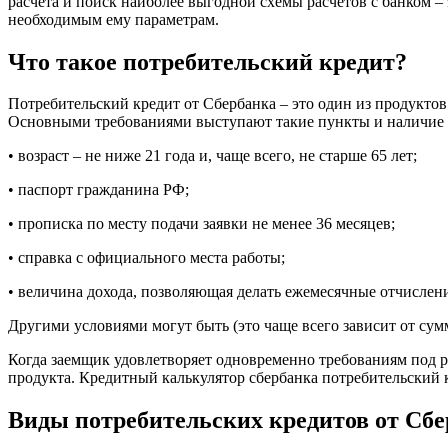
расчета и поиск наиболее выгодной схемы расчетов с банком –
необходимым ему параметрам.
Что такое потребительский кредит?
Потребительский кредит от Сбербанка – это один из продукто
Основными требованиями выступают такие пункты и наличие 
• возраст – не ниже 21 года и, чаще всего, не старше 65 лет;
• паспорт гражданина РФ;
• прописка по месту подачи заявки не менее 36 месяцев;
• справка с официального места работы;
• величина дохода, позволяющая делать ежемесячные отчислен
Другими условиями могут быть (это чаще всего зависит от сум
Когда заемщик удовлетворяет одновременно требованиям под р
продукта. Кредитный калькулятор сбербанка потребительский к
Виды потребительских кредитов от Сб