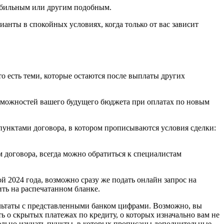
мобильным или другим подобным.
анты в спокойных условиях, когда только от вас зависит
то есть теми, которые остаются после выплаты других
озможностей вашего будущего бюджета при оплатах по новым
пунктами договора, в котором прописываются условия сделки:
 договора, всегда можно обратиться к специалистам
й 2024 года, возможно сразу же подать онлайн запрос на
ить на распечатанном бланке.
ультаты с представленными банком цифрами. Возможно, вы
ь о скрытых платежах по кредиту, о которых изначально вам не
тельно изучать пункты, в которых прописаны дополнительные