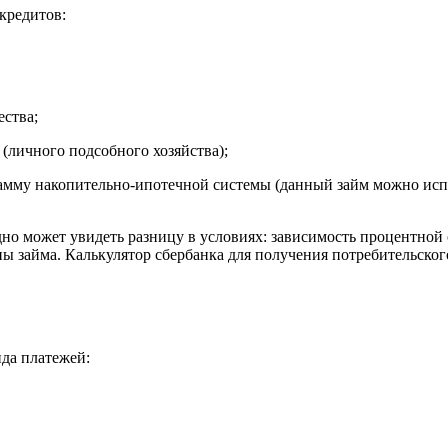
кредитов:
ества;
(личного подсобного хозяйства);
мму накопительно-ипотечной системы (данный займ можно испол
дно может увидеть разницу в условиях: зависимость процентно
 займа. Калькулятор сбербанка для получения потребительского 
ида платежей: