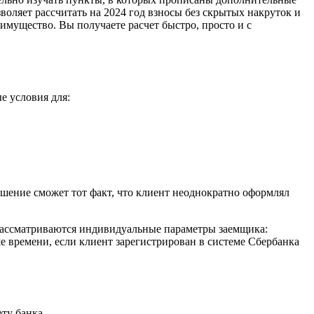
зволяет рассчитать на 2024 год взносы без скрытых накруток и
имущество. Вы получаете расчет быстро, просто и с
е условия для:
ешение сможет тот факт, что клиент неоднократно оформлял
 рассматриваются индивидуальные параметры заемщика:
е времени, если клиент зарегистрирован в системе Сбербанка
ту банка.