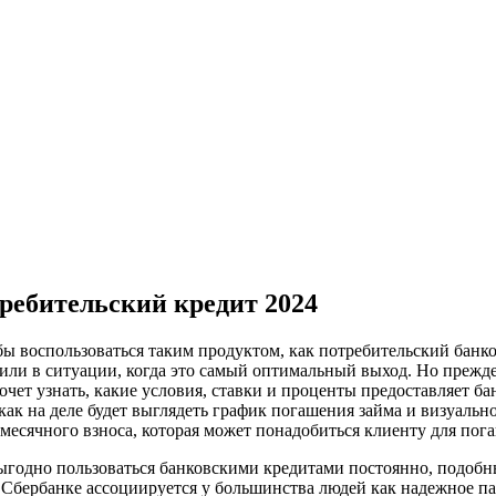
ребительский кредит 2024
ы воспользоваться таким продуктом, как потребительский банко
и в ситуации, когда это самый оптимальный выход. Но прежде 
хочет узнать, какие условия, ставки и проценты предоставляет 
 как на деле будет выглядеть график погашения займа и визуаль
месячного взноса, которая может понадобиться клиенту для пог
выгодно пользоваться банковскими кредитами постоянно, подоб
Сбербанке ассоциируется у большинства людей как надежное па