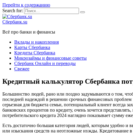
Перейти к содержанию
Search for:
Сбербанк.su
Всё про банки и финансы
Вклады и накопления
Карты Сбербанка
Кредиты Сбербанка
Микрозаймы и финансовые советы
Сбербанк Онлайн и переводы
Свежее
Кредитный калькулятор Сбербанка пот
Большинство людей, рано или поздно задумываются о том, чтоб
последней надеждой в решении срочных финансовых проблем ил
серьезная для бюджета семьи, потенциальный клиент всегда за
банковских процентов по кредиту, очень хочется представлять,
потребительского кредита 2024 наглядно показывает сумму еже
Есть достаточно большая категория людей, которым удобно и 
или изыскания средств на неотложные нужды. Кредитование в 