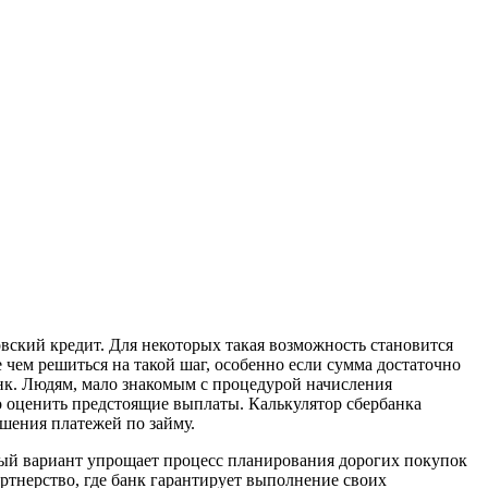
вский кредит. Для некоторых такая возможность становится
чем решиться на такой шаг, особенно если сумма достаточно
банк. Людям, мало знакомым с процедурой начисления
но оценить предстоящие выплаты. Калькулятор сбербанка
ашения платежей по займу.
ный вариант упрощает процесс планирования дорогих покупок
ртнерство, где банк гарантирует выполнение своих