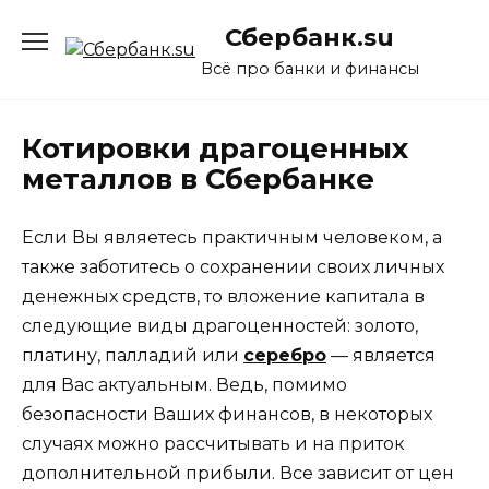
Перейти
Сбербанк.su
к
содержанию
Всё про банки и финансы
Котировки драгоценных
металлов в Сбербанке
Если Вы являетесь практичным человеком, а
также заботитесь о сохранении своих личных
денежных средств, то вложение капитала в
следующие виды драгоценностей: золото,
платину, палладий или
серебро
— является
для Вас актуальным. Ведь, помимо
безопасности Ваших финансов, в некоторых
случаях можно рассчитывать и на приток
дополнительной прибыли. Все зависит от цен