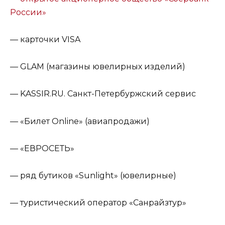
России»
— карточки VISA
— GLAM (магазины ювелирных изделий)
— KASSIR.RU. Санкт-Петербуржский сервис
— «Билет Online» (авиапродажи)
— «ЕВРОСЕТЬ»
— ряд бутиков «Sunlight» (ювелирные)
— туристический оператор «Санрайзтур»