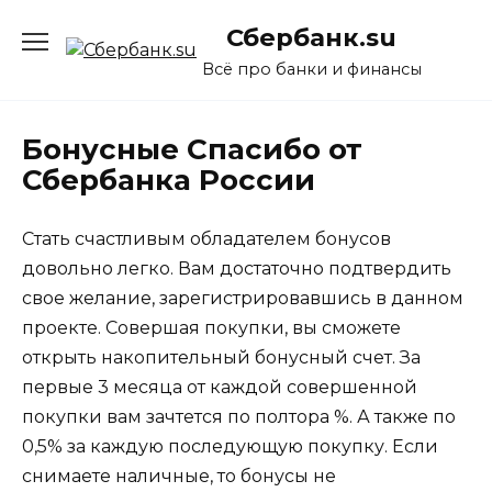
Перейти
Сбербанк.su
к
содержанию
Всё про банки и финансы
Бонусные Спасибо от
Сбербанка России
Стать счастливым обладателем бонусов
довольно легко. Вам достаточно подтвердить
свое желание, зарегистрировавшись в данном
проекте. Совершая покупки, вы сможете
открыть накопительный бонусный счет. За
первые 3 месяца от каждой совершенной
покупки вам зачтется по полтора %. А также по
0,5% за каждую последующую покупку. Если
снимаете наличные, то бонусы не