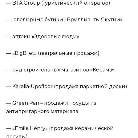
— BTA Group (туристический оператор)
— ювелирные бутики «Бриллианты Якутии»
— аптеки «Здоровые люди»
— «BigBilet» (театральные продажи)
— ряд строительных магазинов «Керама»
— Karelia-Upofloor (продажа паркетной доски)
— Green Pan – продажи посуды из
антипригарного материала
— «Emile Henry» (продажа керамической
посуды)