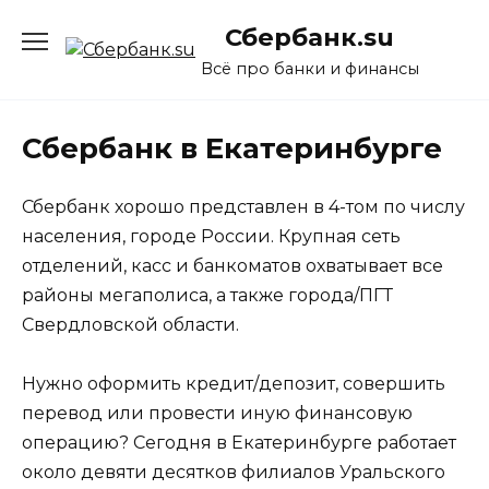
Перейти
Сбербанк.su
к
содержанию
Всё про банки и финансы
Сбербанк в Екатеринбурге
Сбербанк хорошо представлен в 4-том по числу
населения, городе России. Крупная сеть
отделений, касс и банкоматов охватывает все
районы мегаполиса, а также города/ПГТ
Свердловской области.
Нужно оформить кредит/депозит, совершить
перевод или провести иную финансовую
операцию? Сегодня в Екатеринбурге работает
около девяти десятков филиалов Уральского