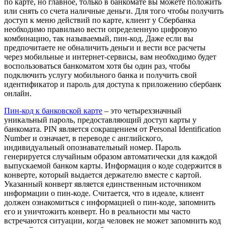
по карте, но главное, только в банкомате вы можете положить
или снять со счета наличные деньги. Для того чтобы получить
доступ к меню действий по карте, клиент у Сбербанка
необходимо правильно вести определенную цифровую
комбинацию, так называемый, пин-код. Даже если вы
предпочитаете не обналичить деньги и вести все расчеты
через мобильные и интернет-сервисы, вам необходимо будет
воспользоваться банкоматом хотя бы один раз, чтобы
подключить услугу мобильного банка и получить свой
идентификатор и пароль для доступа к приложению сбербанк
онлайн.
Пин-код к банковской карте
– это четырехзначный
уникальный пароль, предоставляющий доступ карты у
банкомата. PIN является сокращением от Personal Identification
Number и означает, в переводе с английского,
индивидуальный опознавательный номер. Пароль
генерируется случайным образом автоматически для каждой
выпускаемой банком карты. Информация о коде содержится в
конверте, который выдается держателю вместе с картой.
Указанный конверт является единственным источником
информации о пин-коде. Считается, что в идеале, клиент
должен ознакомиться с информацией о пин-коде, запомнить
его и уничтожить конверт. Но в реальности мы часто
встречаются ситуации, когда человек не может запомнить код