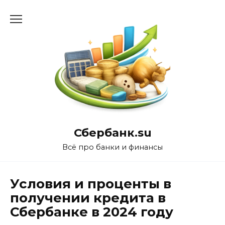
Перейти
к
содержанию
Сбербанк.su
Всё про банки и финансы
Условия и проценты в
получении кредита в
Сбербанке в 2024 году