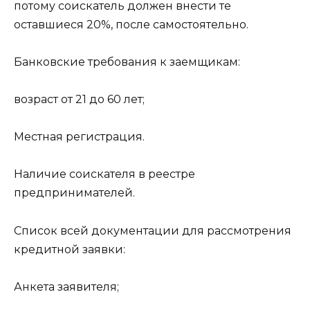
потому соискатель должен внести те
оставшиеся 20%, после самостоятельно.
Банковские требования к заемщикам:
возраст от 21 до 60 лет;
Местная регистрация.
Наличие соискателя в реестре
предпринимателей.
Список всей документации для рассмотрения
кредитной заявки:
Анкета заявителя;